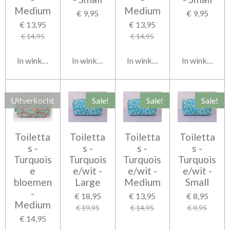
Medium
Medium
€ 9,95
€ 9,95
€ 13,95
€ 13,95
€ 14,95
€ 14,95
In winkelwagen
In winkelwagen
In winkelwagen
In winkelwag
Uitverkocht
Sale!
Sale!
Sale!
Toiletta
Toiletta
Toiletta
Toiletta
s -
s -
s -
s -
Turquois
Turquois
Turquois
Turquois
e
e/wit -
e/wit -
e/wit -
bloemen
Large
Medium
Small
-
€ 18,95
€ 13,95
€ 8,95
Medium
€ 19,95
€ 14,95
€ 9,95
€ 14,95