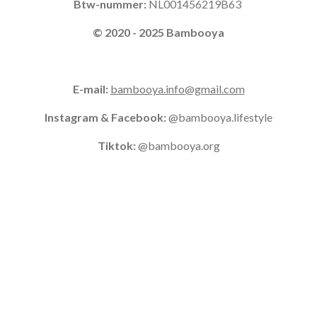
Btw-nummer:
NL001456219B63
© 2020 - 2025 Bambooya
E-mail:
bambooya.info@gmail.com
Instagram & Facebook:
@bambooya.lifestyle
Tiktok:
@bambooya.org