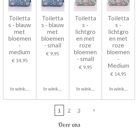
Toiletta
Toiletta
Toiletta
Toiletta
s - blauw
s - blauw
s -
s -
met
met
lichtgro
lichtgro
bloemen
bloemen
en met
en met
-
- small
roze
roze
medium
bloemen
bloemen
€ 9,95
- small
-
€ 14,95
Medium
€ 9,95
€ 14,95
In winkelwagen
In winkelwagen
In winkelwagen
In winkelwag
1
2
3
Over ons