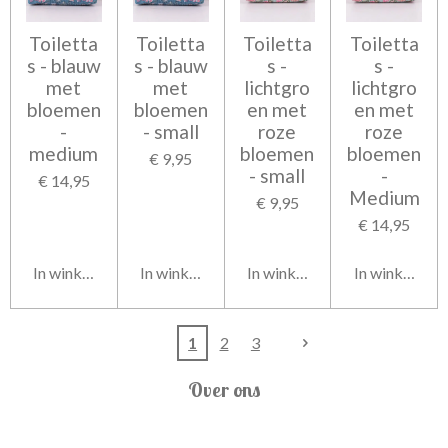
Toiletta
Toiletta
Toiletta
Toiletta
s - blauw
s - blauw
s -
s -
met
met
lichtgro
lichtgro
bloemen
bloemen
en met
en met
-
- small
roze
roze
medium
bloemen
bloemen
€ 9,95
- small
-
€ 14,95
Medium
€ 9,95
€ 14,95
In winkelwagen
In winkelwagen
In winkelwagen
In winkelwag
1
2
3
Over ons