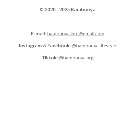
© 2020 - 2025 Bambooya
E-mail:
bambooya.info@gmail.com
Instagram & Facebook:
@bambooya.lifestyle
Tiktok:
@bambooya.org