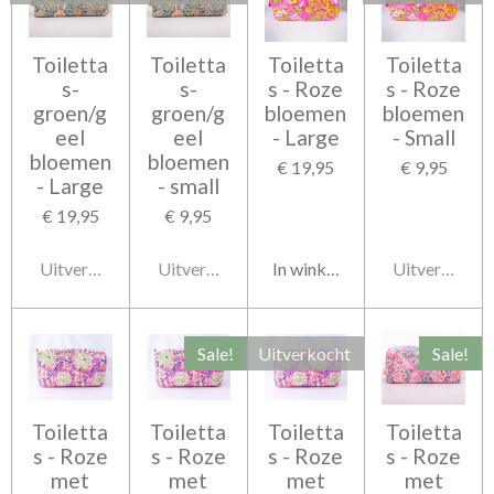
Toiletta
Toiletta
Toiletta
Toiletta
s-
s-
s - Roze
s - Roze
groen/g
groen/g
bloemen
bloemen
eel
eel
- Large
- Small
bloemen
bloemen
€ 19,95
€ 9,95
- Large
- small
€ 19,95
€ 9,95
Uitverkocht
Uitverkocht
In winkelwagen
Uitverkocht
Sale!
Uitverkocht
Sale!
Toiletta
Toiletta
Toiletta
Toiletta
s - Roze
s - Roze
s - Roze
s - Roze
met
met
met
met