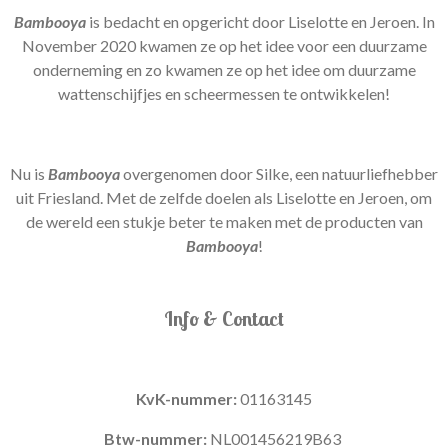
Bambooya
is bedacht en opgericht door Liselotte en Jeroen. In
November 2020 kwamen ze op het idee voor een duurzame
onderneming en zo kwamen ze op het idee om duurzame
wattenschijfjes en scheermessen te ontwikkelen!
Nu is
Bambooya
overgenomen door Silke, een natuurliefhebber
uit Friesland. Met de zelfde doelen als Liselotte en Jeroen, om
de wereld een stukje beter te maken met de producten van
Bambooya
!
Info & Contact
KvK-nummer:
01163145
Btw-nummer:
NL001456219B63