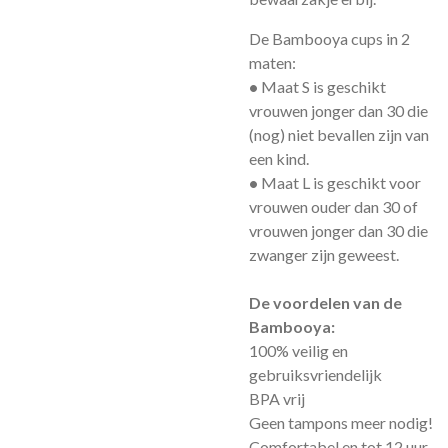
De Bambooya cups in 2
maten:
•
Maat S is geschikt
vrouwen jonger dan 30 die
(nog) niet bevallen zijn van
een kind.
•
Maat L is geschikt voor
vrouwen ouder dan 30 of
vrouwen jonger dan 30 die
zwanger zijn geweest.
De voordelen van de
Bambooya:
100% veilig en
gebruiksvriendelijk
BPA vrij
Geen tampons meer nodig!
Comfortabel en tot 12 uur