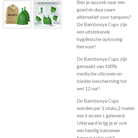
Ben je opzoek naar een
goed en duurzaam
alternatief voor tampons?
De Bambooya Cups zijn
een uitstekende
hygiënische oplossing
hiervoor!
De Bambooya Cups zijn
gemaakt van 100%
medische siliconen en
bieden bescherming tot
wel 12 uur!
De Bambooya Cups
worden per 2 stuks,2 maten
een S en een L geleverd.
Uiteraard krijg je er ook
een handig katoenen
bewaarzakje erbij.