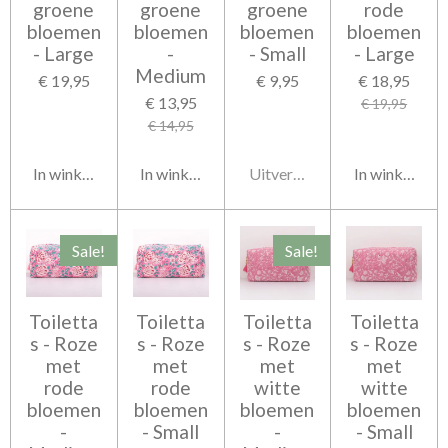
groene
groene
groene
rode
bloemen
bloemen
bloemen
bloemen
- Large
-
- Small
- Large
Medium
€ 19,95
€ 9,95
€ 18,95
€ 13,95
€ 19,95
€ 14,95
In winkelwagen
In winkelwagen
Uitverkocht
In winkelwag
Sale!
Sale!
Toiletta
Toiletta
Toiletta
Toiletta
s - Roze
s - Roze
s - Roze
s - Roze
met
met
met
met
rode
rode
witte
witte
bloemen
bloemen
bloemen
bloemen
-
- Small
-
- Small