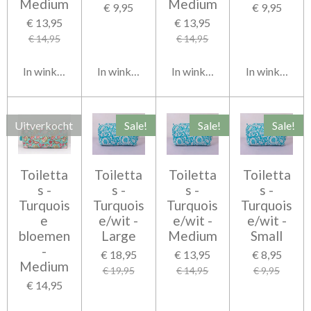
Medium
Medium
€ 9,95
€ 9,95
€ 13,95
€ 13,95
€ 14,95
€ 14,95
In winkelwagen
In winkelwagen
In winkelwagen
In winkelwag
Uitverkocht
Sale!
Sale!
Sale!
Toiletta
Toiletta
Toiletta
Toiletta
s -
s -
s -
s -
Turquois
Turquois
Turquois
Turquois
e
e/wit -
e/wit -
e/wit -
bloemen
Large
Medium
Small
-
€ 18,95
€ 13,95
€ 8,95
Medium
€ 19,95
€ 14,95
€ 9,95
€ 14,95