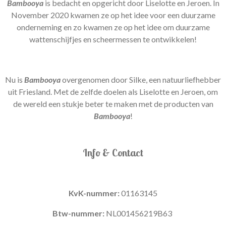
Bambooya
is bedacht en opgericht door Liselotte en Jeroen. In
November 2020 kwamen ze op het idee voor een duurzame
onderneming en zo kwamen ze op het idee om duurzame
wattenschijfjes en scheermessen te ontwikkelen!
Nu is
Bambooya
overgenomen door Silke, een natuurliefhebber
uit Friesland. Met de zelfde doelen als Liselotte en Jeroen, om
de wereld een stukje beter te maken met de producten van
Bambooya
!
Info & Contact
KvK-nummer:
01163145
Btw-nummer:
NL001456219B63