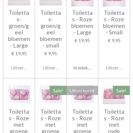
Toiletta
Toiletta
Toiletta
Toiletta
s-
s-
s - Roze
s - Roze
groen/g
groen/g
bloemen
bloemen
eel
eel
- Large
- Small
bloemen
bloemen
€ 19,95
€ 9,95
- Large
- small
€ 19,95
€ 9,95
Uitverkocht
Uitverkocht
In winkelwagen
Uitverkocht
Sale!
Uitverkocht
Sale!
Toiletta
Toiletta
Toiletta
Toiletta
s - Roze
s - Roze
s - Roze
s - Roze
met
met
met
met
groene
groene
groene
rode