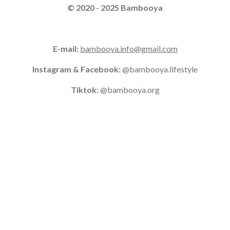
© 2020 - 2025 Bambooya
E-mail:
bambooya.info@gmail.com
Instagram & Facebook:
@bambooya.lifestyle
Tiktok:
@bambooya.org