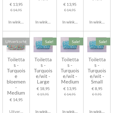
€ 13,95
€ 13,95
€ 14,95
€ 14,95
In winkelwagen
In winkelwagen
In winkelwagen
In winkelwag
Uitverkocht
Sale!
Sale!
Sale!
Toiletta
Toiletta
Toiletta
Toiletta
s -
s -
s -
s -
Turquois
Turquois
Turquois
Turquois
e
e/wit -
e/wit -
e/wit -
bloemen
Large
Medium
Small
-
€ 18,95
€ 13,95
€ 8,95
Medium
€ 19,95
€ 14,95
€ 9,95
€ 14,95
Uitverkocht
In winkelwagen
In winkelwagen
In winkelwag