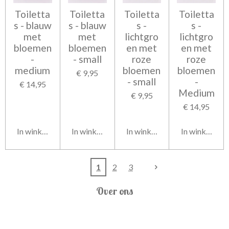
Toiletta
Toiletta
Toiletta
Toiletta
s - blauw
s - blauw
s -
s -
met
met
lichtgro
lichtgro
bloemen
bloemen
en met
en met
-
- small
roze
roze
medium
bloemen
bloemen
€ 9,95
- small
-
€ 14,95
Medium
€ 9,95
€ 14,95
In winkelwagen
In winkelwagen
In winkelwagen
In winkelwag
1
2
3
Over ons