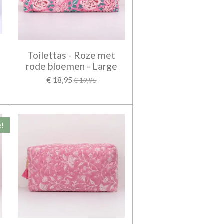
Toilettas - Roze met
rode bloemen - Large
€ 18,95
€ 19,95
e!