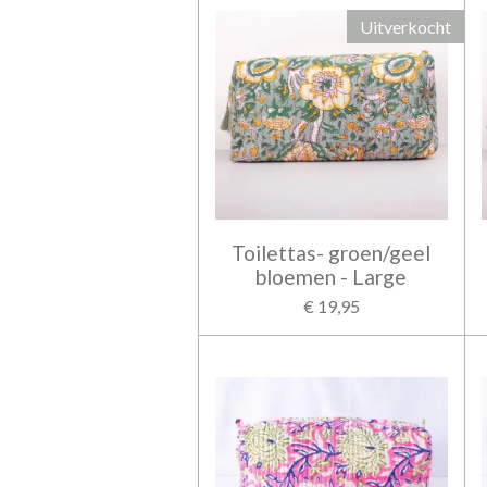
Uitverkocht
Toilettas- groen/geel
bloemen - Large
€ 19,95