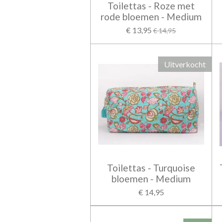
Toilettas - Roze met
rode bloemen - Medium
€ 13,95
€ 14,95
Uitverkocht
Toilettas - Turquoise
bloemen - Medium
€ 14,95