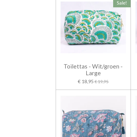
Sale!
Toilettas - Wit/groen -
Large
€ 18,95
€ 19,95