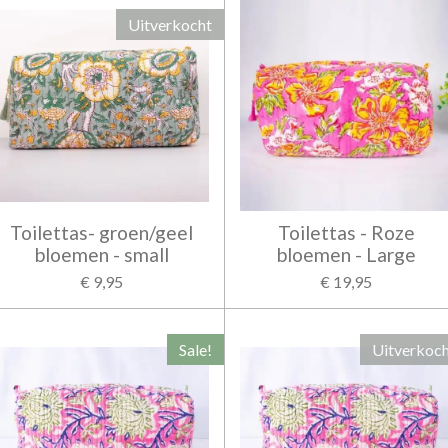
Uitverkocht
Toilettas- groen/geel
Toilettas - Roze
bloemen - small
bloemen - Large
€ 9,95
€ 19,95
Sale!
Uitverkoc