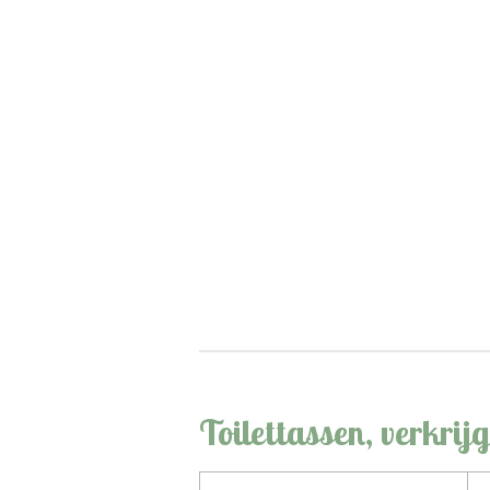
Toilettassen, verkrij