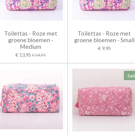
Toilettas - Roze met
Toilettas - Roze met
groene bloemen -
groene bloemen - Small
Medium
€ 9,95
€ 13,95
€ 14,95
Sal