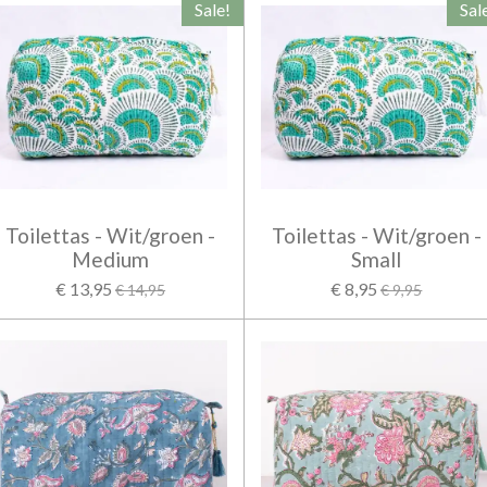
Sale!
Sal
Toilettas - Wit/groen -
Toilettas - Wit/groen -
Medium
Small
€ 13,95
€ 8,95
€ 14,95
€ 9,95