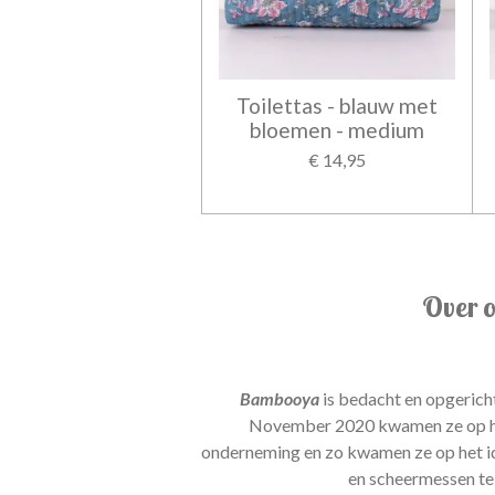
Toilettas - blauw met
bloemen - medium
€ 14,95
Over 
Bambooya
is bedacht en opgericht
November 2020 kwamen ze op he
onderneming en zo kwamen ze op het i
en scheermessen te