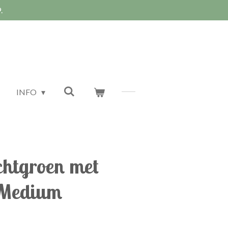
.
INFO
ichtgroen met
 Medium