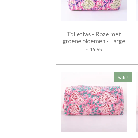
Toilettas - Roze met
groene bloemen - Large
€ 19,95
Sale!