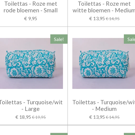
Toilettas - Roze met
Toilettas - Roze met
rode bloemen - Small
witte bloemen - Mediu
€ 9,95
€ 13,95
€ 14,95
Sale!
Sal
Toilettas - Turquoise/wit
Toilettas - Turquoise/wi
- Large
- Medium
€ 18,95
€ 13,95
€ 19,95
€ 14,95