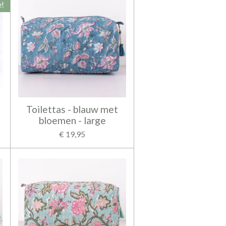
e!
Toilettas - blauw met
bloemen - large
€ 19,95