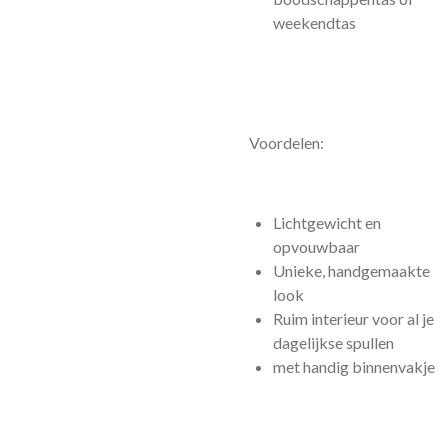
weekendtas
Voordelen:
Lichtgewicht en
opvouwbaar
Unieke, handgemaakte
look
Ruim interieur voor al je
dagelijkse spullen
met handig binnenvakje