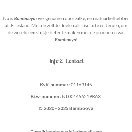
Nu is
Bambooya
overgenomen door Silke, een natuurliefhebber
uit Friesland. Met de zelfde doelen als Liselotte en Jeroen, om
de wereld een stukje beter te maken met de producten van
Bambooya
!
Info & Contact
KvK-nummer:
01163145
Btw-nummer:
NL001456219B63
© 2020 - 2025 Bambooya
E-mail:
bambooya.info@gmail.com