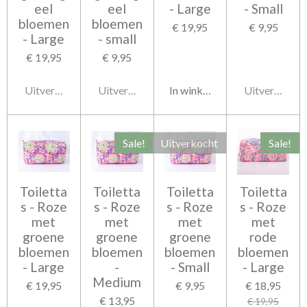
eel
eel
- Large
- Small
bloemen
bloemen
€ 19,95
€ 9,95
- Large
- small
€ 19,95
€ 9,95
Uitverkocht
Uitverkocht
In winkelwagen
Uitverkocht
Sale!
Uitverkocht
Sale!
Toiletta
Toiletta
Toiletta
Toiletta
s - Roze
s - Roze
s - Roze
s - Roze
met
met
met
met
groene
groene
groene
rode
bloemen
bloemen
bloemen
bloemen
- Large
-
- Small
- Large
Medium
€ 19,95
€ 9,95
€ 18,95
€ 13,95
€ 19,95