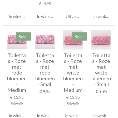
€ 14,95
In winkelwagen
In winkelwagen
Uitverkocht
In winkelwag
Sale!
Sale!
Toiletta
Toiletta
Toiletta
Toiletta
s - Roze
s - Roze
s - Roze
s - Roze
met
met
met
met
rode
rode
witte
witte
bloemen
bloemen
bloemen
bloemen
-
- Small
-
- Small
Medium
Medium
€ 9,95
€ 9,95
€ 13,95
€ 13,95
€ 14,95
€ 14,95
In winkelwagen
In winkelwagen
In winkelwagen
In winkelwag