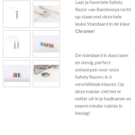
Laat je favoriete Safety
Razor van Bambooya recht
op staan met deze hele
leuke Standaard in de kleur
Chrome!
De standaard is duurzaam
en stevig, perfect
ontworpen voor onze
Safety Razors in
6
verschillende kleuren.
Op
deze manier ziet het er
netter uit in je badkamer en
neemt minder ruimte in
beslag!