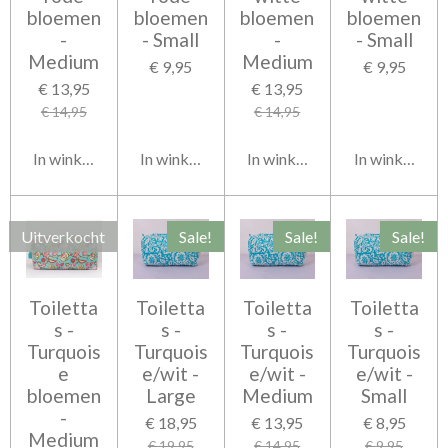
bloemen
bloemen
bloemen
bloemen
-
- Small
-
- Small
Medium
Medium
€ 9,95
€ 9,95
€ 13,95
€ 13,95
€ 14,95
€ 14,95
In winkelwagen
In winkelwagen
In winkelwagen
In winkelwag
Uitverkocht
Sale!
Sale!
Sale!
Toiletta
Toiletta
Toiletta
Toiletta
s -
s -
s -
s -
Turquois
Turquois
Turquois
Turquois
e
e/wit -
e/wit -
e/wit -
bloemen
Large
Medium
Small
-
€ 18,95
€ 13,95
€ 8,95
Medium
€ 19,95
€ 14,95
€ 9,95