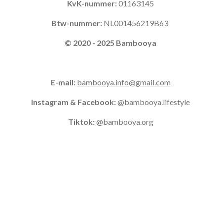
KvK-nummer:
01163145
Btw-nummer:
NL001456219B63
© 2020 - 2025 Bambooya
E-mail:
bambooya.info@gmail.com
Instagram & Facebook:
@bambooya.lifestyle
Tiktok:
@bambooya.org